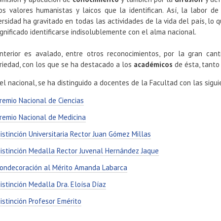
os valores humanistas y laicos que la identifican. Así, la labor de
ersidad ha gravitado en todas las actividades de la vida del país, lo q
ignificado identificarse indisolublemente con el alma nacional.
nterior es avalado, entre otros reconocimientos, por la gran ca
riedad, con los que se ha destacado a los
académicos
de ésta, tanto 
vel nacional, se ha distinguido a docentes de la Facultad con las sigui
remio Nacional de Ciencias
remio Nacional de Medicina
istinción Universitaria Rector Juan Gómez Millas
istinción Medalla Rector Juvenal Hernández Jaque
ondecoración al Mérito Amanda Labarca
istinción Medalla Dra. Eloísa Díaz
istinción Profesor Emérito