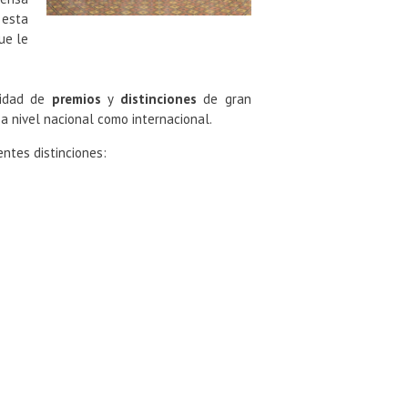
 esta
ue le
ntidad de
premios
y
distinciones
de gran
a nivel nacional como internacional.
entes distinciones: