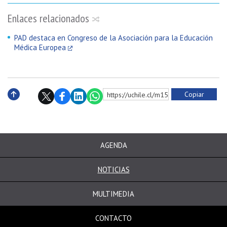
Enlaces relacionados
PAD destaca en Congreso de la Asociación para la Educación
Médica Europea
Copiar
https://uchile.cl/m152972
Subir
AGENDA
NOTICIAS
MULTIMEDIA
CONTACTO