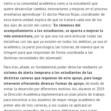
tanto a la comunidad académica como a la estudiantil que
quiere desarrollar cambios, innovaciones y mejoras en el proceso
enseñanza aprendizaje”. El doctor Marcos Rojas, coordinador de
esta nueva unidad, explica de qué se tratará cada uno de los
dos ejes de acción del centro: “
En términos del
acompañamiento a los estudiantes, se apunta a mejorar la
vida universitaria,
por lo que una vía será articular todas las
iniciativas con las que ya existen en todos los ámbitos, ya sea el
académico, la parte psicológica, las tutorías, de manera que se
integren para que respondan de forma coordinada a las
distintas necesidades del alumnado”.
Para ello, añade, es fundamental poder detectar mediante un
sistema de alerta temprana a los estudiantes de las
distintas carreras que requieran de este apoyo, para luego
intervenir ofreciendo diversas formas de apoyo,
de modo de
evitar la deserción por diferentes motivos. Así, durante el 2019
la Dirección Académica implementará un plan piloto de trabajo
para encontrar a los alumnos de mayor riesgo académico de
primer año de tres carreras, a los cuales se aplicará un
diagnóstico específico de sus áreas deficitarias para luego