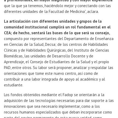
que la que ya tenemos, haciéndolo mejor y conectando con las
diferentes unidades de la Facultad de Medicina”, aclara.
La articulación con diferentes unidades y grupos de la
comunidad institucional cumplirá un rol fundamental en el
CEA; de hecho, sentará las bases de lo que será su consejo,
compuesto por representantes del Departamento de Enseñanza
en Ciencias de la Salud, Decsa; de los centros de Habilidades
Clínicas y de Habilidades Quirúrgicas, del Instituto de Ciencias
Biomédicas, las unidades de Desarrollo Docente y de
Aprendizaje, el Consejo de Estudiantes de la Salud y el propio
PAD, entre otros. Su labor será proponer, analizar y respaldar las
orientaciones que tome este nuevo centro, así como de
contribuir a una labor integrada de apoyo al académico y al
estudiante.
Los fondos obtenidos mediante el Fadop se orientarán a la
adquisición de las tecnologías necesarias para dar soporte a las
innovaciones que sea necesario implementar, como a los
recursos humanos especializados que deban incorporarse como
parte del equipo permanente de esta nueva unidad, como