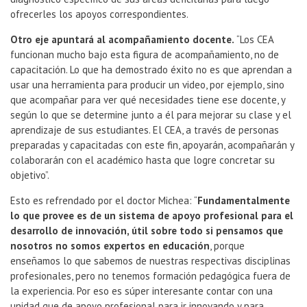
ofrecerles los apoyos correspondientes.
Otro eje apuntará al acompañamiento docente.
“Los CEA
funcionan mucho bajo esta figura de acompañamiento, no de
capacitación. Lo que ha demostrado éxito no es que aprendan a
usar una herramienta para producir un video, por ejemplo, sino
que acompañar para ver qué necesidades tiene ese docente, y
según lo que se determine junto a él para mejorar su clase y el
aprendizaje de sus estudiantes. El CEA, a través de personas
preparadas y capacitadas con este fin, apoyarán, acompañarán y
colaborarán con el académico hasta que logre concretar su
objetivo”.
Esto es refrendado por el doctor Michea: “
Fundamentalmente
lo que provee es de un sistema de apoyo profesional para el
desarrollo de innovación, útil sobre todo si pensamos que
nosotros no somos expertos en educación
, porque
enseñamos lo que sabemos de nuestras respectivas disciplinas
profesionales, pero no tenemos formación pedagógica fuera de
la experiencia. Por eso es súper interesante contar con una
unidad que de apoyo profesional para ir innovando y para