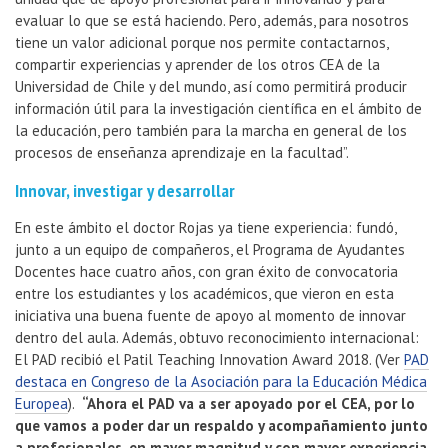
evaluar lo que se está haciendo. Pero, además, para nosotros
tiene un valor adicional porque nos permite contactarnos,
compartir experiencias y aprender de los otros CEA de la
Universidad de Chile y del mundo, así como permitirá producir
información útil para la investigación científica en el ámbito de
la educación, pero también para la marcha en general de los
procesos de enseñanza aprendizaje en la facultad”.
Innovar, investigar y desarrollar
En este ámbito el doctor Rojas ya tiene experiencia: fundó,
junto a un equipo de compañeros, el Programa de Ayudantes
Docentes hace cuatro años, con gran éxito de convocatoria
entre los estudiantes y los académicos, que vieron en esta
iniciativa una buena fuente de apoyo al momento de innovar
dentro del aula. Además, obtuvo reconocimiento internacional:
El PAD recibió el Patil Teaching Innovation Award 2018. (Ver
PAD
destaca en Congreso de la Asociación para la Educación Médica
Europea
).
“Ahora el PAD va a ser apoyado por el CEA, por lo
que vamos a poder dar un respaldo y acompañamiento junto
a profesionales, en mayor magnitud y con mayor experiencia