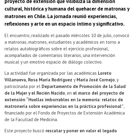
proyecto de extensión que visibiliza la dimensión
cultural, histórica y humana del quehacer de matronas y
matrones en Chile. La jornada reunió experiencias,
reflexiones y arte en un espacio íntimo y significativo.
El encuentro, realizado el pasado miércoles 10 de julio, convocó
a matronas, matrones, estudiantes y académicos en torno a
relatos autobiográficos sobre el ejercicio profesional,
acompañados de comentarios literarios, una intervención
musical y un emotivo espacio de diálogo colectivo.
La actividad fue organizada por las académicas
Loreto
Villanueva, Rosa María Rodríguez
y
María José Cornejo
, y
patrocinada por el
Departamento de Promoción de la Salud
de la Mujer y el Recién Nacido
, en
el marco del proyecto de
extensión “Huellas imborrables en la memoria: relatos de
matronería sobre experiencias en la práctica profesional”
,
financiado por el Fondo de Proyectos de Extensión Académica
de la Facultad de Medicina.
Este proyecto buscó
rescatar y poner en valor el legado