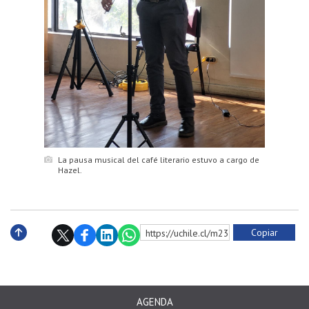
La pausa musical del café literario estuvo a cargo de
Hazel.
Copiar
https://uchile.cl/m230459
Subir
AGENDA