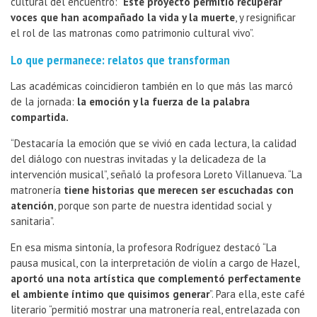
cultural del encuentro: “
Este proyecto permitió recuperar
voces que han acompañado la vida y la muerte
, y resignificar
el rol de las matronas como patrimonio cultural vivo”.
Lo que permanece: relatos que transforman
Las académicas coincidieron también en lo que más las marcó
de la jornada:
la emoción y la fuerza de la palabra
compartida.
“Destacaría la emoción que se vivió en cada lectura, la calidad
del diálogo con nuestras invitadas y la delicadeza de la
intervención musical”, señaló la profesora Loreto Villanueva. “La
matronería
tiene historias que merecen ser escuchadas con
atención
, porque son parte de nuestra identidad social y
sanitaria”.
En esa misma sintonía, la profesora Rodríguez destacó “La
pausa musical, con la interpretación de violín a cargo de Hazel,
aportó una nota artística que complementó perfectamente
el ambiente íntimo que quisimos generar
”. Para ella, este café
literario “permitió mostrar una matronería real, entrelazada con