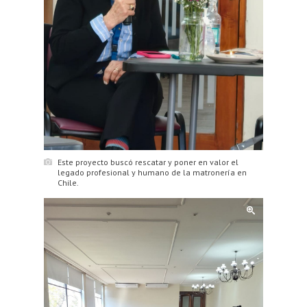
Este proyecto buscó rescatar y poner en valor el
legado profesional y humano de la matronería en
Chile.