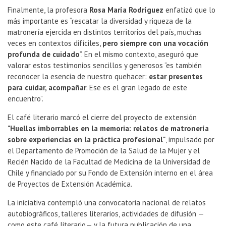
Finalmente, la profesora
Rosa María Rodríguez
enfatizó que lo
más importante es “rescatar la diversidad y riqueza de la
matronería ejercida en distintos territorios del país, muchas
veces en contextos difíciles,
pero siempre con una vocación
profunda de cuidado
”. En el mismo contexto, aseguró que
valorar estos testimonios sencillos y generosos “es también
reconocer la esencia de nuestro quehacer:
estar presentes
para cuidar, acompañar
. Ese es el gran legado de este
encuentro”.
El café literario marcó el cierre del proyecto de extensión
"Huellas imborrables en la memoria: relatos de matronería
sobre experiencias en la práctica profesional"
, impulsado por
el Departamento de Promoción de la Salud de la Mujer y el
Recién Nacido de la Facultad de Medicina de la Universidad de
Chile y financiado por su Fondo de Extensión interno en el área
de Proyectos de Extensión Académica.
La iniciativa contempló una convocatoria nacional de relatos
autobiográficos, talleres literarios, actividades de difusión —
como este café literario— y la futura publicación de una