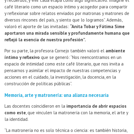
y recuerdos, y vivir cada etapa como algo significativo. Imaginé el
café literario como un espacio íntimo y acogedor para compartir
y reflexionar sobre relatos enviados por matronas y matrones de
diversos rincones del país, y siento que lo logramos”. Además,
valoró el aporte de las invitadas:
“Anita Tobar y Fátima Sime
aportaron una mirada sensible y profundamente humana que
reflejó la esencia de nuestra profesión”.
Por su parte, la profesora Cornejo también valoró el
ambiente
íntimo y reflexivo
que se generó: “Nos reencontramos en un
espacio de intimidad como este café literario, que nos invita a
pensarnos y asimilar el impacto de nuestras competencias y
acciones en el cuidado, la investigación, la docencia, en la
construcción de políticas públicas”.
Memoria, arte y matronería: una alianza necesaria
Las docentes coincidieron en la
importancia de abrir espacios
como este
, que vinculen la matronería con la memoria, el arte y
la identidad.
“La matronería no es solo técnica o ciencia: es también historia,