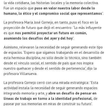
la vida cotidiana, las historias locales y la memoria colectiva.
Fue un espacio que
puso en valor nuestra labor desde lo
humano, lo ético y el compromiso social que representamos
”.
La profesora María José Cornejo, en tanto, puso el foco en la
proyección de futuro que dejó el encuentro: “Lo más influyente
es que
nos permitió proyectar un futuro en común,
asumiendo los desafíos del ayer y del hoy
”.
Asimismo, relevaron la necesidad de seguir generando este tipo
de espacios. “Espero que sigamos trabajando en el desarrollo de
esta hermosa disciplina, no sólo desde lo técnico, sino también
desde el vínculo social, el sentido de país que nos inspira
nuestro quehacer y desde el sentido de pertenencia”, dijo la
profesora Villanueva.
La profesora Cornejo cerró con una mirada estratégica: “Esta
actividad instala la necesidad de seguir generando espacios
integrando memoria y arte, y
abre un desafío de pensar en
líneas de trabajo en torno a la identidad profesional,
de
pasear por sus memorias en miras de construir su futuro”.