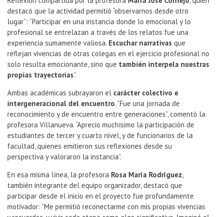
Reflexión compartida por la profesora
María José Cornejo
, quien
destacó que la actividad permitió “observarnos desde otro
lugar”: “Participar en una instancia donde lo emocional y lo
profesional se entrelazan a través de los relatos fue una
experiencia sumamente valiosa.
Escuchar narrativas
que
reflejan vivencias de otras colegas en el ejercicio profesional no
solo resulta emocionante, sino que
también interpela nuestras
propias trayectorias
”.
Ambas académicas subrayaron el
carácter colectivo e
intergeneracional del encuentro
. “Fue una jornada de
reconocimiento y de encuentro entre generaciones”, comentó la
profesora Villanueva. “Aprecio muchísimo la participación de
estudiantes de tercer y cuarto nivel, y de funcionarios de la
facultad, quienes emitieron sus reflexiones desde su
perspectiva y valoraron la instancia”.
En esa misma línea, la profesora
Rosa María Rodríguez
,
también integrante del equipo organizador, destacó que
participar desde el inicio en el proyecto fue profundamente
motivador: “Me permitió reconectarme con mis propias vivencias