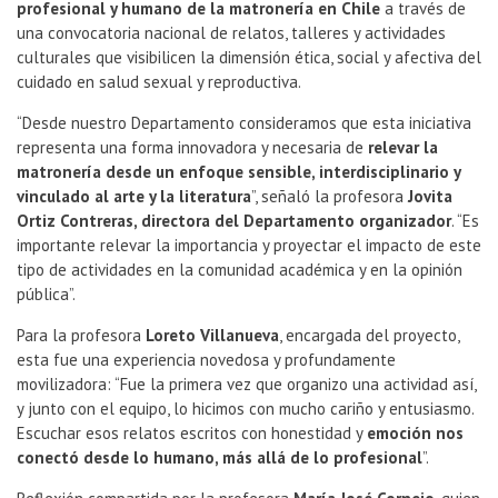
profesional y humano de la matronería en Chile
a través de
una convocatoria nacional de relatos, talleres y actividades
culturales que visibilicen la dimensión ética, social y afectiva del
cuidado en salud sexual y reproductiva.
“Desde nuestro Departamento consideramos que esta iniciativa
representa una forma innovadora y necesaria de
relevar la
matronería desde un enfoque sensible, interdisciplinario y
vinculado al arte y la literatura
”, señaló la profesora
Jovita
Ortiz Contreras, directora del Departamento organizador
. “Es
importante relevar la importancia y proyectar el impacto de este
tipo de actividades en la comunidad académica y en la opinión
pública”.
Para la profesora
Loreto Villanueva
, encargada del proyecto,
esta fue una experiencia novedosa y profundamente
movilizadora: “Fue la primera vez que organizo una actividad así,
y junto con el equipo, lo hicimos con mucho cariño y entusiasmo.
Escuchar esos relatos escritos con honestidad y
emoción nos
conectó desde lo humano, más allá de lo profesional
”.