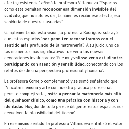
afecto, resistencia”, afirmó la profesora Villanueva. “Espacios
como este permiten
reconocer esa dimensión invisible del
cuidado
, que no solo es dar, también es recibir ese afecto, esa
sabiduría de nuestras usuarias”.
Complementando esta visión, la profesora Rodríguez subrayó
que estos espacios “
nos permiten reencontrarnos con el
sentido más profundo de la matronería
”. A su juicio, uno de
los momentos más significativos fue ver a las nuevas
generaciones involucradas: “Fue muy
valioso ver a estudiantes
participando con atención y sensibilidad
, conectando con los
relatos desde una perspectiva profesional y humana”.
La profesora Cornejo complementó y se sumó señalando que:
“Vincular memoria y arte con nuestra práctica profesional
permite complejizarla,
invita a pensar la matronería más allá
del quehacer clínico, como una práctica con historia y con
identidad
. Hoy, donde todo parece diligente, estos espacios nos
devuelven la plausibilidad del tiempo”.
En ese mismo sentido, la profesora Villanueva enfatizó el valor