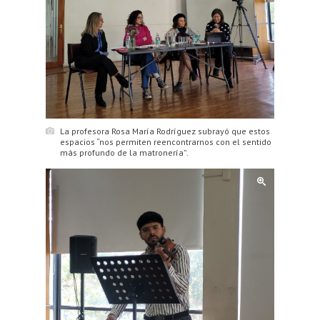
La profesora Rosa María Rodríguez subrayó que estos
espacios “nos permiten reencontrarnos con el sentido
más profundo de la matronería”.