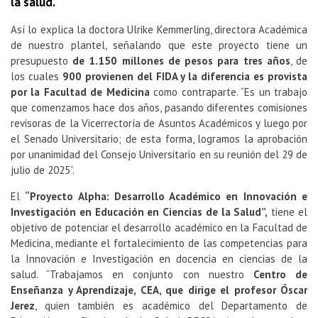
la salud.
Así lo explica la doctora Ulrike Kemmerling, directora Académica
de nuestro plantel, señalando que este proyecto tiene un
presupuesto
de 1.150 millones de pesos para tres años
, de
los cuales
900 provienen del FIDA y la diferencia es provista
por la Facultad de Medicina
como contraparte. “Es un trabajo
que comenzamos hace dos años, pasando diferentes comisiones
revisoras de la Vicerrectoría de Asuntos Académicos y luego por
el Senado Universitario; de esta forma, logramos la aprobación
por unanimidad del Consejo Universitario en su reunión del 29 de
julio de 2025”.
El
“Proyecto Alpha: Desarrollo Académico en Innovación e
Investigación en Educación en Ciencias de la Salud”,
tiene el
objetivo de potenciar el desarrollo académico en la Facultad de
Medicina, mediante el fortalecimiento de las competencias para
la Innovación e Investigación en docencia en ciencias de la
salud. “Trabajamos en conjunto con nuestro
Centro de
Enseñanza y Aprendizaje, CEA, que dirige el profesor Óscar
Jerez
, quien también es académico del Departamento de