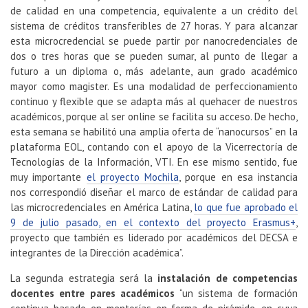
de calidad en una competencia, equivalente a un crédito del
sistema de créditos transferibles de 27 horas. Y para alcanzar
esta microcredencial se puede partir por nanocredenciales de
dos o tres horas que se pueden sumar, al punto de llegar a
futuro a un diploma o, más adelante, aun grado académico
mayor como magister. Es una modalidad de perfeccionamiento
continuo y flexible que se adapta más al quehacer de nuestros
académicos, porque al ser online se facilita su acceso. De hecho,
esta semana se habilitó una amplia oferta de “nanocursos” en la
plataforma EOL, contando con el apoyo de la Vicerrectoría de
Tecnologías de la Información, VTI. En ese mismo sentido, fue
muy importante
el proyecto Mochila
, porque en esa instancia
nos correspondió diseñar el marco de estándar de calidad para
las microcredenciales en América Latina,
lo que fue aprobado el
9 de julio pasado, en el contexto del proyecto Erasmus+
,
proyecto que también es liderado por académicos del DECSA e
integrantes de la Dirección académica”.
La segunda estrategia será la
instalación de competencias
docentes entre pares académicos
“un sistema de formación