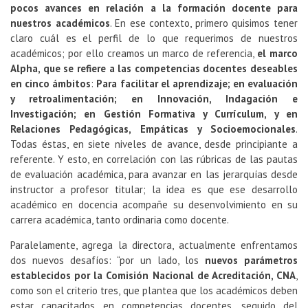
pocos avances en relación a la formación docente para
nuestros académicos
. En ese contexto, primero quisimos tener
claro cuál es el perfil de lo que requerimos de nuestros
académicos; por ello creamos un marco de referencia,
el marco
Alpha, que se refiere a las competencias docentes deseables
en cinco ámbitos
:
P
ara facilitar el aprendizaje; en evaluación
y retroalimentación; en Innovación, Indagación e
Investigación; en Gestión Formativa y Currículum, y en
Relaciones Pedagógicas, Empáticas y Socioemocionales
.
Todas éstas, en siete niveles de avance, desde principiante a
referente. Y esto, en correlación con las rúbricas de las pautas
de evaluación académica, para avanzar en las jerarquías desde
instructor a profesor titular; la idea es que ese desarrollo
académico en docencia acompañe su desenvolvimiento en su
carrera académica, tanto ordinaria como docente.
Paralelamente, agrega la directora, actualmente enfrentamos
dos nuevos desafíos: “por un lado, los
nuevos parámetros
establecidos por la Comisión Nacional de Acreditación, CNA
,
como son el criterio tres, que plantea que los académicos deben
estar capacitados en competencias docentes, seguido del