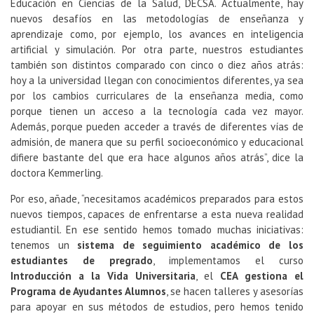
Educación en Ciencias de la Salud, DECSA. Actualmente, hay
nuevos desafíos en las metodologías de enseñanza y
aprendizaje como, por ejemplo, los avances en inteligencia
artificial y simulación. Por otra parte, nuestros estudiantes
también son distintos comparado con cinco o diez años atrás:
hoy a la universidad llegan con conocimientos diferentes, ya sea
por los cambios curriculares de la enseñanza media, como
porque tienen un acceso a la tecnología cada vez mayor.
Además, porque pueden acceder a través de diferentes vías de
admisión, de manera que su perfil socioeconómico y educacional
difiere bastante del que era hace algunos años atrás”, dice la
doctora Kemmerling.
Por eso, añade, “necesitamos académicos preparados para estos
nuevos tiempos, capaces de enfrentarse a esta nueva realidad
estudiantil. En ese sentido hemos tomado muchas iniciativas:
tenemos un
sistema de seguimiento académico de los
estudiantes de pregrado
, implementamos el curso
Introducción a la Vida Universitaria
, el
CEA gestiona el
Programa de Ayudantes Alumnos
, se hacen talleres y asesorías
para apoyar en sus métodos de estudios, pero hemos tenido