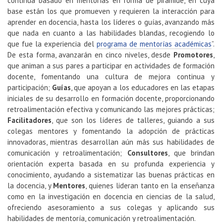
continua basado en mentorías en forma de pirámide, en cuya
base están los que promueven y requieren la interacción para
aprender en docencia, hasta los líderes o guías, avanzando más
que nada en cuanto a las habilidades blandas, recogiendo lo
que fue la experiencia del
programa de mentorías académicas
”.
De esta forma, avanzarán en cinco niveles, desde
Promotores
,
que animan a sus pares a participar en actividades de formación
docente, fomentando una cultura de mejora continua y
participación;
Guías
, que apoyan a los educadores en las etapas
iniciales de su desarrollo en formación docente, proporcionando
retroalimentación efectiva y comunicando las mejores prácticas;
Facilitadores
, que son los líderes de talleres, guiando a sus
colegas mentores y fomentando la adopción de prácticas
innovadoras, mientras desarrollan aún más sus habilidades de
comunicación y retroalimentación;
Consultores
, que brindan
orientación experta basada en su profunda experiencia y
conocimiento, ayudando a sistematizar las buenas prácticas en
la docencia, y
Mentores
, quienes lideran tanto en la enseñanza
como en la investigación en docencia en ciencias de la salud,
ofreciendo asesoramiento a sus colegas y aplicando sus
habilidades de mentoría, comunicación y retroalimentación.