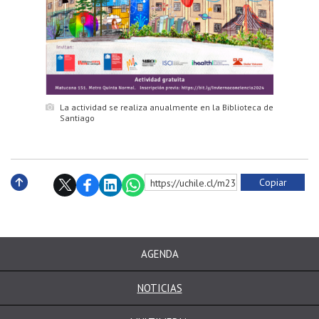
La actividad se realiza anualmente en la Biblioteca de
Santiago
Copiar
https://uchile.cl/m230919
Subir
AGENDA
NOTICIAS