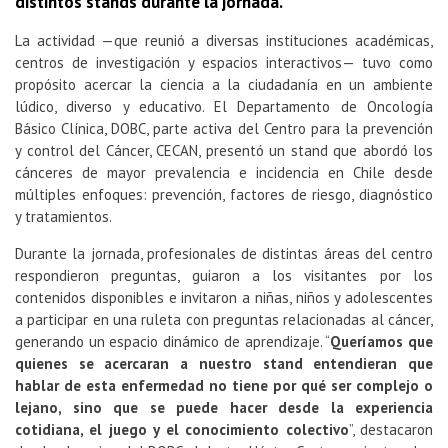
distintos stands durante la jornada.
La actividad —que reunió a diversas instituciones académicas,
centros de investigación y espacios interactivos— tuvo como
propósito acercar la ciencia a la ciudadanía en un ambiente
lúdico, diverso y educativo. El Departamento de Oncología
Básico Clínica, DOBC, parte activa del Centro para la prevención
y control del Cáncer, CECAN, presentó un stand que abordó los
cánceres de mayor prevalencia e incidencia en Chile desde
múltiples enfoques: prevención, factores de riesgo, diagnóstico
y tratamientos.
Durante la jornada, profesionales de distintas áreas del centro
respondieron preguntas, guiaron a los visitantes por los
contenidos disponibles e invitaron a niñas, niños y adolescentes
a participar en una ruleta con preguntas relacionadas al cáncer,
generando un espacio dinámico de aprendizaje. “
Queríamos que
quienes se acercaran a nuestro stand entendieran que
hablar de esta enfermedad no tiene por qué ser complejo o
lejano, sino que se puede hacer desde la experiencia
cotidiana, el juego y el conocimiento colectivo
”, destacaron