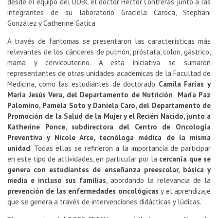
desde el equipo del DOBC el doctor Héctor Contreras junto a las
integrantes de su laboratorio Graciela Caroca, Stephani
González y Catherine Gatica.
A través de fantomas se presentaron las características más
relevantes de los cánceres de pulmón, próstata, colon, gástrico,
mama y cervicouterino. A esta iniciativa se sumaron
representantes de otras unidades académicas de la Facultad de
Medicina, como las estudiantes de doctorado
Camila Farías y
María Jesús Vera, del Departamento de Nutrición
;
María Paz
Palomino, Pamela Soto y Daniela Caro, del Departamento de
Promoción de la Salud de la Mujer y el Recién Nacido, junto a
Katherine Ponce, subdirectora del Centro de Oncología
Preventiva y Nicole Arce, tecnóloga médica de la misma
unidad
. Todas ellas se refirieron a la importancia de participar
en este tipo de actividades, en particular por la
cercanía que se
genera con estudiantes de enseñanza preescolar, básica y
media e incluso sus familias
, abordando la relevancia de la
prevención de las enfermedades oncológicas
y el aprendizaje
que se genera a través de intervenciones didácticas y lúdicas.