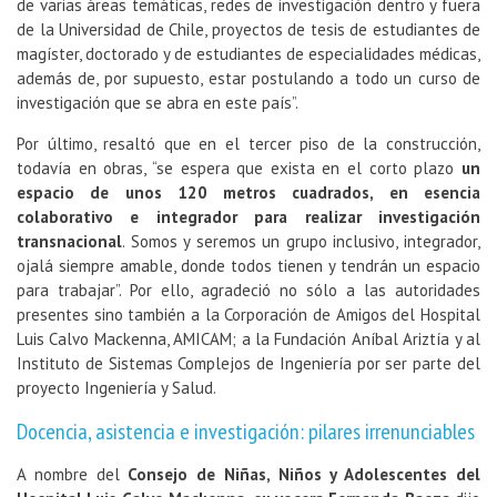
de varias áreas temáticas, redes de investigación dentro y fuera
de la Universidad de Chile, proyectos de tesis de estudiantes de
magíster, doctorado y de estudiantes de especialidades médicas,
además de, por supuesto, estar postulando a todo un curso de
investigación que se abra en este país”.
Por último, resaltó que en el tercer piso de la construcción,
todavía en obras, “se espera que exista en el corto plazo
un
espacio de unos 120 metros cuadrados, en esencia
colaborativo e integrador para realizar investigación
transnacional
. Somos y seremos un grupo inclusivo, integrador,
ojalá siempre amable, donde todos tienen y tendrán un espacio
para trabajar”. Por ello, agradeció no sólo a las autoridades
presentes sino también a la Corporación de Amigos del Hospital
Luis Calvo Mackenna, AMICAM; a la Fundación Aníbal Ariztía y al
Instituto de Sistemas Complejos de Ingeniería por ser parte del
proyecto Ingeniería y Salud.
Docencia, asistencia e investigación: pilares irrenunciables
A nombre del
Consejo de Niñas, Niños y Adolescentes del