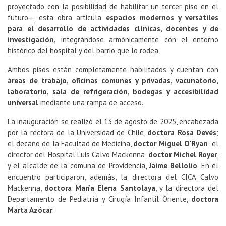
proyectado con la posibilidad de habilitar un tercer piso en el
futuro—, esta obra articula
espacios modernos y versátiles
para el desarrollo de actividades clínicas, docentes y de
investigación,
integrándose armónicamente con el entorno
histórico del hospital y del barrio que lo rodea.
Ambos pisos están completamente habilitados y cuentan con
áreas de trabajo, oficinas comunes y privadas, vacunatorio,
laboratorio, sala de refrigeración, bodegas y accesibilidad
universal
mediante una rampa de acceso.
La inauguración se realizó el 13 de agosto de 2025, encabezada
por la rectora de la Universidad de Chile,
doctora Rosa Devés
;
el decano de la Facultad de Medicina,
doctor Miguel O’Ryan
; el
director del Hospital Luis Calvo Mackenna,
doctor Michel Royer
,
y el alcalde de la comuna de Providencia,
Jaime Bellolio
. En el
encuentro participaron, además, la directora del CICA Calvo
Mackenna,
doctora María Elena Santolaya
, y la directora del
Departamento de Pediatría y Cirugía Infantil Oriente,
doctora
Marta Azócar
.