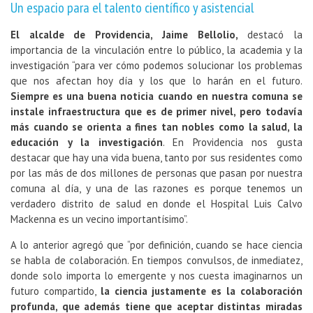
Un espacio para el talento científico y asistencial
El alcalde de Providencia, Jaime Bellolio,
destacó la
importancia de la vinculación entre lo público, la academia y la
investigación “para ver cómo podemos solucionar los problemas
que nos afectan hoy día y los que lo harán en el futuro.
Siempre es una buena noticia cuando en nuestra comuna se
instale infraestructura que es de primer nivel, pero todavía
más cuando se orienta a fines tan nobles como la salud, la
educación y la investigación
. En Providencia nos gusta
destacar que hay una vida buena, tanto por sus residentes como
por las más de dos millones de personas que pasan por nuestra
comuna al día, y una de las razones es porque tenemos un
verdadero distrito de salud en donde el Hospital Luis Calvo
Mackenna es un vecino importantísimo”.
A lo anterior agregó que “por definición, cuando se hace ciencia
se habla de colaboración. En tiempos convulsos, de inmediatez,
donde solo importa lo emergente y nos cuesta imaginarnos un
futuro compartido,
la ciencia justamente es la colaboración
profunda, que además tiene que aceptar distintas miradas