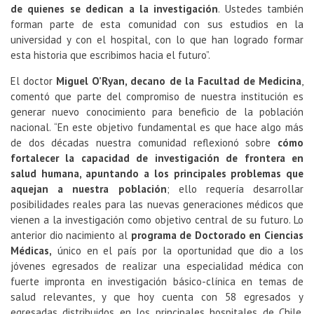
de quienes se dedican a la investigación
. Ustedes también
forman parte de esta comunidad con sus estudios en la
universidad y con el hospital, con lo que han logrado formar
esta historia que escribimos hacia el futuro”.
El doctor
Miguel O’Ryan, decano de la Facultad de Medicina
,
comentó que parte del compromiso de nuestra institución es
generar nuevo conocimiento para beneficio de la población
nacional. “En este objetivo fundamental es que hace algo más
de dos décadas nuestra comunidad reflexionó sobre
cómo
fortalecer la capacidad de investigación de frontera en
salud humana, apuntando a los principales problemas que
aquejan a nuestra población
; ello requería desarrollar
posibilidades reales para las nuevas generaciones médicos que
vienen a la investigación como objetivo central de su futuro. Lo
anterior dio nacimiento al
programa de Doctorado en Ciencias
Médicas,
único en el país por la oportunidad que dio a los
jóvenes egresados de realizar una especialidad médica con
fuerte impronta en investigación básico-clínica en temas de
salud relevantes, y que hoy cuenta con 58 egresados y
egresadas distribuidos en los principales hospitales de Chile.