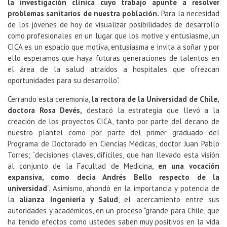
la investigación clínica cuyo trabajo apunte a resolver
problemas sanitarios de nuestra población.
Para la necesidad
de los jóvenes de hoy de visualizar posibilidades de desarrollo
como profesionales en un lugar que los motive y entusiasme, un
CICA es un espacio que motiva, entusiasma e invita a soñar y por
ello esperamos que haya futuras generaciones de talentos en
el área de la salud atraídos a hospitales que ofrezcan
oportunidades para su desarrollo”.
Cerrando esta ceremonia,
la rectora de la Universidad de Chile,
doctora Rosa Devés,
destacó la estrategia que llevó a la
creación de los proyectos CICA, tanto por parte del decano de
nuestro plantel como por parte del primer graduado del
Programa de Doctorado en Ciencias Médicas, doctor Juan Pablo
Torres; “decisiones claves, difíciles, que han llevado esta visión
al conjunto de la Facultad de Medicina,
en una vocación
expansiva, como decía Andrés Bello respecto de la
universidad
”. Asimismo, ahondó en la importancia y potencia de
la
alianza Ingeniería y Salud
, el acercamiento entre sus
autoridades y académicos, en un proceso “grande para Chile, que
ha tenido efectos como ustedes saben muy positivos en la vida