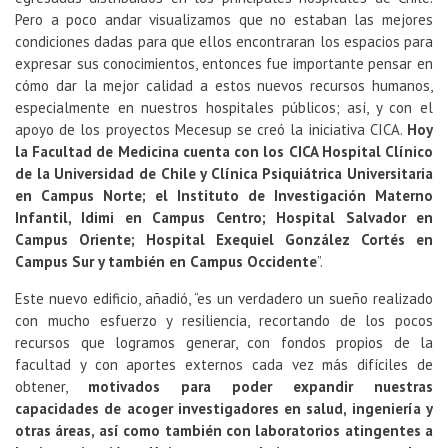
Pero a poco andar visualizamos que no estaban las mejores
condiciones dadas para que ellos encontraran los espacios para
expresar sus conocimientos, entonces fue importante pensar en
cómo dar la mejor calidad a estos nuevos recursos humanos,
especialmente en nuestros hospitales públicos; así, y con el
apoyo de los proyectos Mecesup se creó la iniciativa CICA.
Hoy
la Facultad de Medicina cuenta con los CICA Hospital Clínico
de la Universidad de Chile y Clínica Psiquiátrica Universitaria
en Campus Norte; el Instituto de Investigación Materno
Infantil, Idimi en Campus Centro; Hospital Salvador en
Campus Oriente; Hospital Exequiel González Cortés en
Campus Sur y también en Campus Occidente
”.
Este nuevo edificio, añadió, “es un verdadero un sueño realizado
con mucho esfuerzo y resiliencia, recortando de los pocos
recursos que logramos generar, con fondos propios de la
facultad y con aportes externos cada vez más difíciles de
obtener,
motivados para poder expandir nuestras
capacidades de acoger investigadores en salud, ingeniería y
otras áreas, así como también con laboratorios atingentes a