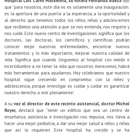
Hospital Luis Calvo Mackenna, su vocera Fernanda Baeza
dijo
que “para nosotros, este día no es solamente una inauguración:
es la apertura de una puerta a la esperanza, a la oportunidad y
al derecho que tenemos todos los niños, niñas y adolescentes
que recibimos una atención a que se nos entienda, nos respete y
nos cuide. Este nuevo centro de investigaciones significa que los
doctores, las doctoras, los científicos y científicas podrán
conocer mejor nuestras enfermedades, encontrar nuevos
tratamientos y lo más importante, mejorar nuestra calidad de
vida. Significa que cuando lleguemos al hospital con miedo o
incertidumbre a no tener la vida que nosotros merecemos, habrá
más herramientas para ayudarnos. Hoy celebramos que nuestro
hospital sigue creciendo en compromiso con la niñez y
adolescencia, porque investigar es cuidar y cuidar es garantizar
nuestro derecho a vivir plenamente”.
A su
vez el director de este recinto asistencial, doctor Michel
Royer,
destacó que “tener un edificio que sea un centro de
enseñanza, asistencia e investigación nos impulsa, nos lleva a
hacer una mejor pediatría, a dar una mejor salud a niños y niñas
que así lo requieren. Este hospital ha crecido y se ha