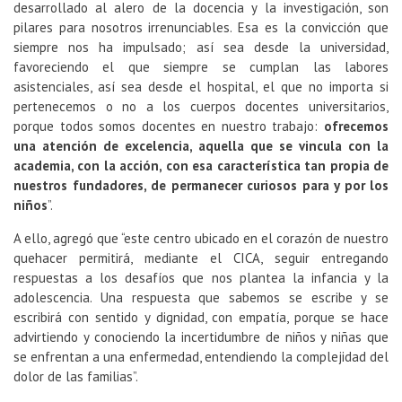
desarrollado al alero de la docencia y la investigación, son
pilares para nosotros irrenunciables. Esa es la convicción que
siempre nos ha impulsado; así sea desde la universidad,
favoreciendo el que siempre se cumplan las labores
asistenciales, así sea desde el hospital, el que no importa si
pertenecemos o no a los cuerpos docentes universitarios,
porque todos somos docentes en nuestro trabajo:
ofrecemos
una atención de excelencia, aquella que se vincula con la
academia, con la acción, con esa característica tan propia de
nuestros fundadores, de permanecer curiosos para y por los
niños
”.
A ello, agregó que “este centro ubicado en el corazón de nuestro
quehacer permitirá, mediante el CICA, seguir entregando
respuestas a los desafíos que nos plantea la infancia y la
adolescencia. Una respuesta que sabemos se escribe y se
escribirá con sentido y dignidad, con empatía, porque se hace
advirtiendo y conociendo la incertidumbre de niños y niñas que
se enfrentan a una enfermedad, entendiendo la complejidad del
dolor de las familias”.