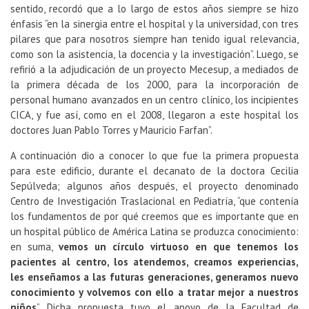
sentido, recordó que a lo largo de estos años siempre se hizo
énfasis “en la sinergia entre el hospital y la universidad, con tres
pilares que para nosotros siempre han tenido igual relevancia,
como son la asistencia, la docencia y la investigación”. Luego, se
refirió a la adjudicación de un proyecto Mecesup, a mediados de
la primera década de los 2000, para la incorporación de
personal humano avanzados en un centro clínico, los incipientes
CICA, y fue así, como en el 2008, llegaron a este hospital los
doctores Juan Pablo Torres y Mauricio Farfan”.
A continuación dio a conocer lo que fue la primera propuesta
para este edificio, durante el decanato de la doctora Cecilia
Sepúlveda; algunos años después, el proyecto denominado
Centro de Investigación Traslacional en Pediatría, “que contenía
los fundamentos de por qué creemos que es importante que en
un hospital público de América Latina se produzca conocimiento:
en suma,
vemos un círculo virtuoso en que tenemos los
pacientes al centro, los atendemos, creamos experiencias,
les enseñamos a las futuras generaciones, generamos nuevo
conocimiento y volvemos con ello a tratar mejor a nuestros
niños
”. Dicha propuesta tuvo el apoyo de la Facultad de