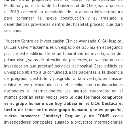
Medicina y de rectoría de la Universidad de Chile, hasta que en
el 2019 comenzó la demolición de la antigua infraestructura
para comenzar la nueva construcción y el traslado a
dependencias provisorias dentro del hospital, proceso que duró
seis años.
“Nuestro Centro de Investigación Clínica Avanzada, CICA Hospital
Dr. Luis Calvo Mackenna, es un espacio de 235 m2 en el segundo
piso de este edificio. Tiene un laboratorio de investigación del
primer nivel, salas de atención de pacientes, un vacunatorio de
investigación que prestará servicios al hospital. Este edificio es
un espacio abierto a la comunidad, a los pacientes, a la docencia
de pregrado, postítulo y posgrado, a la investigación básico-
clínica y está vinculado con el medio, con colaboraciones
nacionales e internacionales. Los metros cuadrados en sí
mismos podrían estar vacíos, pero
lo que los hace completos
es el grupo humano que hoy trabaja en el CICA. Destaca el
hecho de tener entre este grupo humano, que es pequeño,
cuatro proyectos Fondecyt Regular y un FONIS
como
investigadores principales, sumado a proyectos internacionales