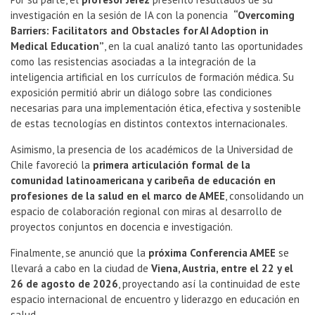
investigación en la sesión de IA con la ponencia
“Overcoming
Barriers: Facilitators and Obstacles for AI Adoption in
Medical Education”
, en la cual analizó tanto las oportunidades
como las resistencias asociadas a la integración de la
inteligencia artificial en los currículos de formación médica. Su
exposición permitió abrir un diálogo sobre las condiciones
necesarias para una implementación ética, efectiva y sostenible
de estas tecnologías en distintos contextos internacionales.
Asimismo, la presencia de los académicos de la Universidad de
Chile favoreció la
primera articulación formal de la
comunidad latinoamericana y caribeña de educación en
profesiones de la salud en el marco de AMEE
, consolidando un
espacio de colaboración regional con miras al desarrollo de
proyectos conjuntos en docencia e investigación.
Finalmente, se anunció que la
próxima Conferencia AMEE
se
llevará a cabo en la ciudad de
Viena, Austria, entre el 22 y el
26 de agosto de 2026
, proyectando así la continuidad de este
espacio internacional de encuentro y liderazgo en educación en
salud.