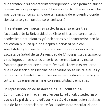
que fortaleció su carácter interdisciplinario y nos permitió sumar
nuevas voces y perspectivas. Y hoy, en el 2025, IFaces es mucho
más que un concurso, sino que un espacio de encuentro donde
ciencia, arte y comunidad se entrelazan”.
“Tres elementos marcan su sello: la alianza entre tres
facultades de la Universidad de Chile, el trabajo conjunto de
académicos, estudiantes y funcionarios, y el compromiso con la
educación pública que nos inspira a servir al país con
sensibilidad y humanidad. Este año nos honra contar con la
Escuela de Salud de la Universidad de O’higgins; su participación
y sus logros en versiones anteriores consolidan un vínculo
fraterno que enriquece nuestro festival. Ifaces nos recuerda
que la educación en Ciencias de la Salud no se limita a aulas y
laboratorios; también se cultiva en espacios donde el arte y la
cultura nos enseñan a mirar con sensibilidad y empatía”.
En representación de la
decana de la Facultad de
Comunicación e Imagen, profesora Loreto Rebolledo, hizo
uso de la palabra el profesor Nicolás Guzmán
, quien destacó
que de la colaboración entre facultades para vincular el cine,