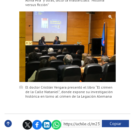
Alma Mía” y otras, dictó la masterclass “Historia
versus ficción”
El doctor Cristián Vergara presentó el libro “El crimen
de la Calle Nataniel”, donde expone su investigación
histórica en torno al crimen de la Legación Alemana
Copiar
https://uchile.cl/m232411
Subir