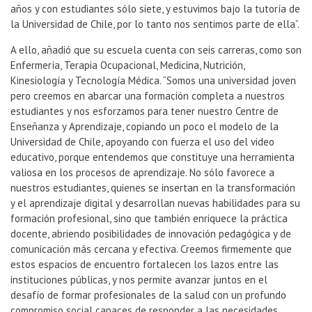
años y con estudiantes sólo siete, y estuvimos bajo la tutoría de
la Universidad de Chile, por lo tanto nos sentimos parte de ella”.
A ello, añadió que su escuela cuenta con seis carreras, como son
Enfermería, Terapia Ocupacional, Medicina, Nutrición,
Kinesiología y Tecnología Médica. “Somos una universidad joven
pero creemos en abarcar una formación completa a nuestros
estudiantes y nos esforzamos para tener nuestro Centre de
Enseñanza y Aprendizaje, copiando un poco el modelo de la
Universidad de Chile, apoyando con fuerza el uso del video
educativo, porque entendemos que constituye una herramienta
valiosa en los procesos de aprendizaje. No sólo favorece a
nuestros estudiantes, quienes se insertan en la transformación
y el aprendizaje digital y desarrollan nuevas habilidades para su
formación profesional, sino que también enriquece la práctica
docente, abriendo posibilidades de innovación pedagógica y de
comunicación más cercana y efectiva. Creemos firmemente que
estos espacios de encuentro fortalecen los lazos entre las
instituciones públicas, y nos permite avanzar juntos en el
desafío de formar profesionales de la salud con un profundo
compromiso social capaces de responder a las necesidades