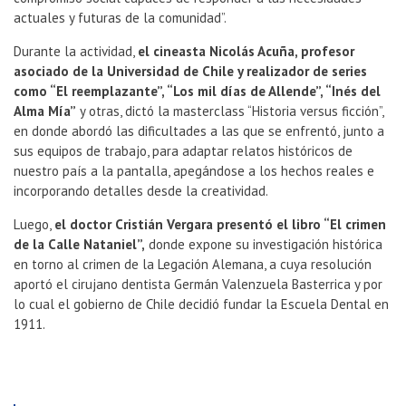
actuales y futuras de la comunidad”.
Durante la actividad,
el cineasta Nicolás Acuña, profesor
asociado de la Universidad de Chile y realizador de series
como “El reemplazante”, “Los mil días de Allende”, “Inés del
Alma Mía”
y otras, dictó la masterclass “Historia versus ficción”,
en donde abordó las dificultades a las que se enfrentó, junto a
sus equipos de trabajo, para adaptar relatos históricos de
nuestro país a la pantalla, apegándose a los hechos reales e
incorporando detalles desde la creatividad.
Luego,
el doctor Cristián Vergara presentó el libro “El crimen
de la Calle Nataniel”,
donde expone su investigación histórica
en torno al crimen de la Legación Alemana, a cuya resolución
aportó el cirujano dentista Germán Valenzuela Basterrica y por
lo cual el gobierno de Chile decidió fundar la Escuela Dental en
1911.