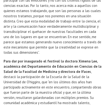
participar con las emociones y no con los criterios rígidos de las
ciencias exactas. Por lo tanto, nos acerca más a aquellos con
quienes estamos trabajando, que son las personas a las cuales
nosotros tratamos, porque nos ponemos en una situación
distinta. Creo que esta modalidad de trabajo entre la ciencia, el
arte y la comunicación hace verdaderamente multidisciplinar y
transdisciplinar el quehacer de nuestras facultades en cada
uno de los lugares en que se encuentran. En ese sentido, me
parece que estamos generando nuevo conocimiento a través de
este mecanismo que permite que la creatividad se exprese en
todas sus dimensiones”.
Para dar por inaugurado el festival la doctora Ximena Lee,
académica del Departamento de Educación en Ciencias de la
Salud de la Facultad de Medicina y directora de Ifaces
,
destacó la participación de la Escuela de la Salud de la
Universidad de O’higgins, que “en los últimos dos años han
participado activamente en este encuentro, compartiendo obras
que fueron parte de la muestra oficial y que, en la última
versión, resultaron galardonadas con múltiples premios. Su
comunidad académica y estudiantil ha mostrado talento,