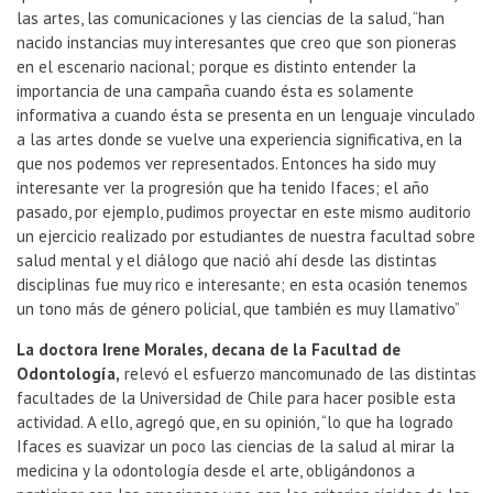
las artes, las comunicaciones y las ciencias de la salud, “han
nacido instancias muy interesantes que creo que son pioneras
en el escenario nacional; porque es distinto entender la
importancia de una campaña cuando ésta es solamente
informativa a cuando ésta se presenta en un lenguaje vinculado
a las artes donde se vuelve una experiencia significativa, en la
que nos podemos ver representados. Entonces ha sido muy
interesante ver la progresión que ha tenido Ifaces; el año
pasado, por ejemplo, pudimos proyectar en este mismo auditorio
un ejercicio realizado por estudiantes de nuestra facultad sobre
salud mental y el diálogo que nació ahí desde las distintas
disciplinas fue muy rico e interesante; en esta ocasión tenemos
un tono más de género policial, que también es muy llamativo”
La doctora Irene Morales, decana de la Facultad de
Odontología,
relevó el esfuerzo mancomunado de las distintas
facultades de la Universidad de Chile para hacer posible esta
actividad. A ello, agregó que, en su opinión, “lo que ha logrado
Ifaces es suavizar un poco las ciencias de la salud al mirar la
medicina y la odontología desde el arte, obligándonos a