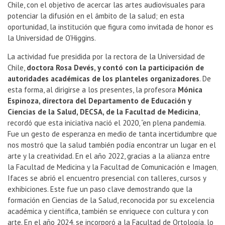
Chile, con el objetivo de acercar las artes audiovisuales para
potenciar la difusión en el ámbito de la salud; en esta
oportunidad, la institución que figura como invitada de honor es
la Universidad de O’Higgins.
La actividad fue presidida por la rectora de la Universidad de
Chile,
doctora Rosa Devés, y contó con la participación de
autoridades académicas de los planteles organizadores
. De
esta forma, al dirigirse a los presentes, la profesora
Mónica
Espinoza, directora del Departamento de Educación y
Ciencias de la Salud, DECSA, de la Facultad de Medicina
,
recordó que esta iniciativa nació el 2020, “en plena pandemia.
Fue un gesto de esperanza en medio de tanta incertidumbre que
nos mostró que la salud también podía encontrar un lugar en el
arte y la creatividad. En el año 2022, gracias a la alianza entre
la Facultad de Medicina y la Facultad de Comunicación e Imagen,
Ifaces se abrió el encuentro presencial con talleres, cursos y
exhibiciones. Este fue un paso clave demostrando que la
formación en Ciencias de la Salud, reconocida por su excelencia
académica y científica, también se enriquece con cultura y con
arte. En el año 2024, se incorporó a la Facultad de Ortología, lo