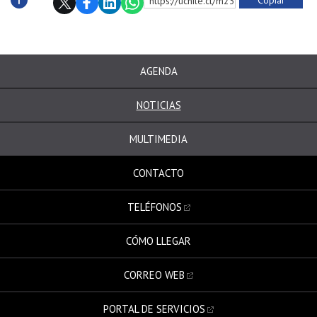
Copiar
https://uchile.cl/m232775
Subir
AGENDA
NOTICIAS
MULTIMEDIA
CONTACTO
TELÉFONOS
CÓMO LLEGAR
CORREO WEB
PORTAL DE SERVICIOS