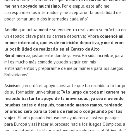
me han apoyado muchísimo.
Por ejemplo, este año me
corresponden los internados y me aceptaron la posibilidad de
poder tomar uno o dos internados cada año”.
Añadió que actualmente se encuentra realizando su práctica en
un espacio clave para su carrera deportiva: “Ahora
comencé mi
primer internado, que es de nutrición deportiva, y me dieron
la posibilidad de realizarlo en el Centro de Alto
Rendimiento
, justamente donde yo vivo. Ha sido increíble, para
mí es mucho más cómodo y puedo seguir con mis
entrenamientos y prepararme de mejor manera para los Juegos
Bolivarianos”.
Asimismo, recordó el apoyo constante que ha recibido a lo largo
de su formación universitaria:
“A lo largo de toda mi carrera he
recibido bastante apoyo de la universidad, ya sea moviendo
pruebas antes o después, tomando menos ramos, teniendo
prioridad cero para la toma de ramos o congelando por los
viajes.
El año pasado incluso me ayudaron a costear pasajes
para Europa y así hacer el proceso hacia los Juegos Olímpicos, a
los que intenté clasificar y estuve peleando hasta el último día”.