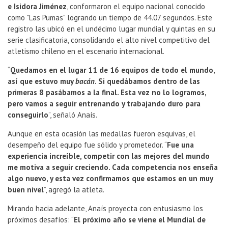
e Isidora Jiménez
, conformaron el equipo nacional conocido
como "Las Pumas" logrando un tiempo de 44.07 segundos. Este
registro las ubicó en el undécimo lugar mundial y quintas en su
serie clasificatoria, consolidando el alto nivel competitivo del
atletismo chileno en el escenario internacional.
“
Quedamos en el lugar 11 de 16 equipos de todo el mundo,
así que estuvo muy
bacán
. Si quedábamos dentro de las
primeras 8 pasábamos a la final. Esta vez no lo logramos,
pero vamos a seguir entrenando y trabajando duro para
conseguirlo
”, señaló Anaís.
Aunque en esta ocasión las medallas fueron esquivas, el
desempeño del equipo fue sólido y prometedor. “
Fue una
experiencia increíble, competir con las mejores del mundo
me motiva a seguir creciendo. Cada competencia nos enseña
algo nuevo, y esta vez confirmamos que estamos en un muy
buen nivel
”, agregó la atleta.
Mirando hacia adelante, Anaís proyecta con entusiasmo los
próximos desafíos: “
El próximo año se viene el Mundial de