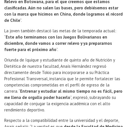
Relevo en Botswana, para el que creemos que estamos
clasificadas. Aún no salen las bases, pero debiésemos estar
con la marca que hicimos en China, donde logramos el récord
de Chile
”.
La joven también destacó las metas de la temporada actual:
“
Este año terminamos con los Juegos Bolivarianos en
diciembre, donde vamos a correr relevo y ya prepararnos
fuerte para el próximo año
”.
Oriunda de Iquique y estudiante de quinto año de Nutrición y
Dietética de nuestra facultad, Anaís Hernández regresó
directamente desde Tokio para incorporarse a su Práctica
Profesional Transversal, instancia que le permite fortalecer las
competencias comprometidas en el perfil de egreso de la
carrera. “
Entrenar y estudiar al mismo tiempo no es fácil, pero
me llena de orgullo poder hacerlo
”, expresó, subrayando su
capacidad de conjugar la exigencia académica con el alto
rendimiento deportivo.
Respecto a la compatibilidad entre la universidad y el deporte,
Anaís señaló: “La verdad es que
desde la Facultad de Medicina