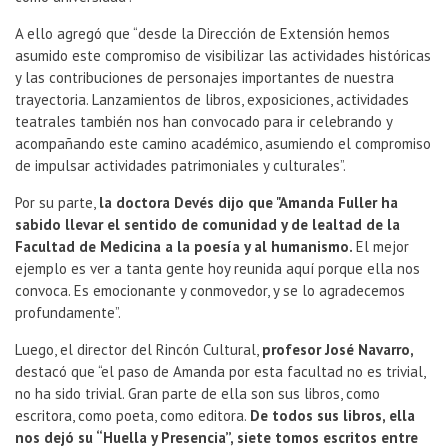
A ello agregó que “desde la Dirección de Extensión hemos
asumido este compromiso de visibilizar las actividades históricas
y las contribuciones de personajes importantes de nuestra
trayectoria. Lanzamientos de libros, exposiciones, actividades
teatrales también nos han convocado para ir celebrando y
acompañando este camino académico, asumiendo el compromiso
de impulsar actividades patrimoniales y culturales”.
Por su parte,
la doctora Devés dijo que "Amanda Fuller ha
sabido llevar el sentido de comunidad y de lealtad de la
Facultad de Medicina a la poesía y al humanismo.
El mejor
ejemplo es ver a tanta gente hoy reunida aquí porque ella nos
convoca. Es emocionante y conmovedor, y se lo agradecemos
profundamente”.
Luego, el director del Rincón Cultural,
profesor José Navarro,
destacó que “el paso de Amanda por esta facultad no es trivial,
no ha sido trivial. Gran parte de ella son sus libros, como
escritora, como poeta, como editora.
De todos sus libros, ella
nos dejó su “Huella y Presencia”, siete tomos escritos entre