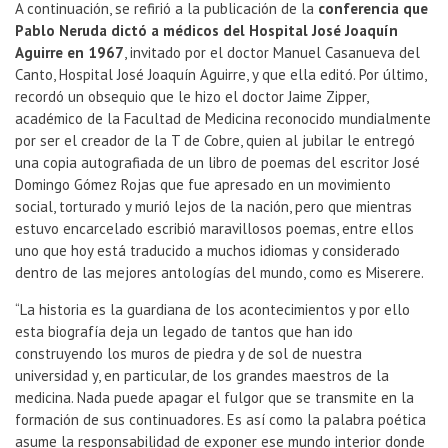
A continuación, se refirió a la publicación de la
conferencia que
Pablo Neruda dictó a médicos del Hospital José Joaquín
Aguirre en 1967
, invitado por el doctor Manuel Casanueva del
Canto, Hospital José Joaquín Aguirre, y que ella editó. Por último,
recordó un obsequio que le hizo el doctor Jaime Zipper,
académico de la Facultad de Medicina reconocido mundialmente
por ser el creador de la T de Cobre, quien al jubilar le entregó
una copia autografiada de un libro de poemas del escritor José
Domingo Gómez Rojas que fue apresado en un movimiento
social, torturado y murió lejos de la nación, pero que mientras
estuvo encarcelado escribió maravillosos poemas, entre ellos
uno que hoy está traducido a muchos idiomas y considerado
dentro de las mejores antologías del mundo, como es Miserere.
“La historia es la guardiana de los acontecimientos y por ello
esta biografía deja un legado de tantos que han ido
construyendo los muros de piedra y de sol de nuestra
universidad y, en particular, de los grandes maestros de la
medicina. Nada puede apagar el fulgor que se transmite en la
formación de sus continuadores. Es así como la palabra poética
asume la responsabilidad de exponer ese mundo interior donde