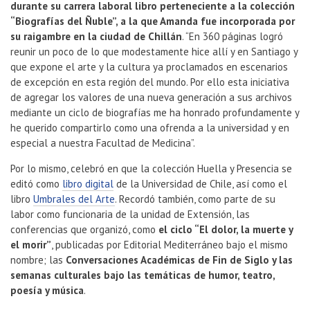
durante su carrera laboral
libro perteneciente a la colección
“Biografías del Ñuble”, a la que Amanda fue incorporada por
su raigambre en la ciudad de Chillán
. “En 360 páginas logró
reunir un poco de lo que modestamente hice allí y en Santiago y
que expone el arte y la cultura ya proclamados en escenarios
de excepción en esta región del mundo. Por ello esta iniciativa
de agregar los valores de una nueva generación a sus archivos
mediante un ciclo de biografías me ha honrado profundamente y
he querido compartirlo como una ofrenda a la universidad y en
especial a nuestra Facultad de Medicina”.
Por lo mismo, celebró en que la colección Huella y Presencia se
editó como
libro digital
de la Universidad de Chile, así como el
libro
Umbrales del Arte
. Recordó también, como parte de su
labor como funcionaria de la unidad de Extensión, las
conferencias que organizó, como
el ciclo “El dolor, la muerte y
el morir”
, publicadas por Editorial Mediterráneo bajo el mismo
nombre; las
C
onversaciones Académicas de Fin de Siglo y las
semanas culturales bajo las temáticas de humor, teatro,
poesía y música
.