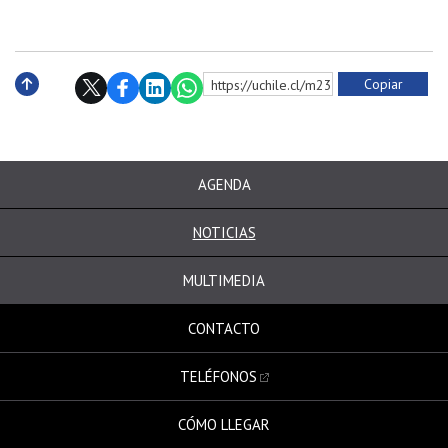
Copiar
https://uchile.cl/m234136
Subir
AGENDA
NOTICIAS
MULTIMEDIA
CONTACTO
TELÉFONOS
CÓMO LLEGAR