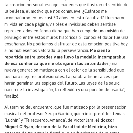
la creación personal escoge imágenes que ilustran el sentido de
la belleza, el motivo que nos conmueve. ¿Cuántos me
acompañaron en los casi 30 años en esta facultad? Iluminaron
mi vida en cada página, visibles e invisibles deben sentirse
representados en forma digna que han cumplido una misión de
privilegio entre estos muros históricos. Si conocí el dolor fue una
enseñanza. No podríamos disfrutar de esta emoción positiva hoy
si no hubiésemos valorado la perseverancia.
Me siento
repartida entre ustedes y me llevo la medalla incomparable
de esa confianza que me otorgaron las autoridades
, una
nueva generación matizada con el color de la sensibilidad que
los hará mejores profesionales. La palabra tiene raíces que
harán germinar las espigas del futuro. Las leyes de la salud
nacen de la investigación, la reflexión y una porción de osadía”,
finalizó.
Al término del encuentro, que fue matizado por la presentación
musical del profesor Sergio Garrido, quien interpretó los temas
“Luchín” y “Te recuerdo, Amanda”, de Víctor Jara,
el doctor
Miguel O’Ryan, decano de la Facultad de Medicina, hizo