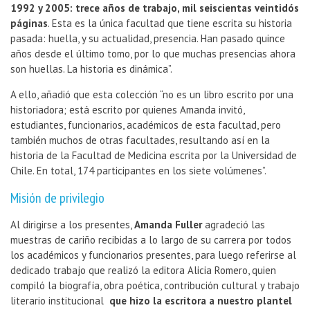
1992 y 2005: trece años de trabajo, mil seiscientas veintidós
páginas
. Esta es la única facultad que tiene escrita su historia
pasada: huella, y su actualidad, presencia. Han pasado quince
años desde el último tomo, por lo que muchas presencias ahora
son huellas. La historia es dinámica”.
A ello, añadió que esta colección “no es un libro escrito por una
historiadora; está escrito por quienes Amanda invitó,
estudiantes, funcionarios, académicos de esta facultad, pero
también muchos de otras facultades, resultando así en la
historia de la Facultad de Medicina escrita por la Universidad de
Chile. En total, 174 participantes en los siete volúmenes”.
Misión de privilegio
Al dirigirse a los presentes,
Amanda Fuller
agradeció las
muestras de cariño recibidas a lo largo de su carrera por todos
los académicos y funcionarios presentes, para luego referirse al
dedicado trabajo que realizó la editora Alicia Romero, quien
compiló la biografía, obra poética, contribución cultural y trabajo
literario institucional
que hizo la escritora a nuestro plantel