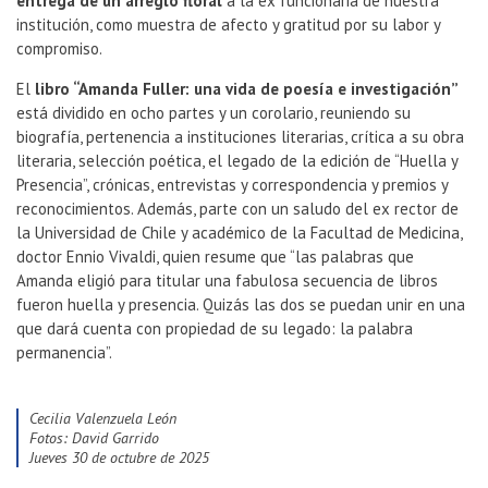
entrega de un arreglo floral
a la ex funcionaria de nuestra
institución, como muestra de afecto y gratitud por su labor y
compromiso.
El
libro “Amanda Fuller: una vida de poesía e investigación”
está dividido en ocho partes y un corolario, reuniendo su
biografía, pertenencia a instituciones literarias, crítica a su obra
literaria, selección poética, el legado de la edición de “Huella y
Presencia”, crónicas, entrevistas y correspondencia y premios y
reconocimientos. Además, parte con un saludo del ex rector de
la Universidad de Chile y académico de la Facultad de Medicina,
doctor Ennio Vivaldi, quien resume que “las palabras que
Amanda eligió para titular una fabulosa secuencia de libros
fueron huella y presencia. Quizás las dos se puedan unir en una
que dará cuenta con propiedad de su legado: la palabra
permanencia”.
Cecilia Valenzuela León
Fotos: David Garrido
jueves 30 de octubre de 2025