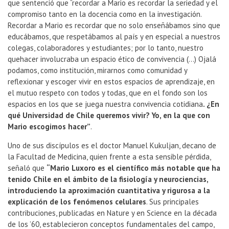
que sentenció que “recordar a Mario es recordar la seriedad y el
compromiso tanto en la docencia como en la investigación.
Recordar a Mario es recordar que no solo enseñábamos sino que
educábamos, que respetábamos al país y en especial a nuestros
colegas, colaboradores y estudiantes; por lo tanto, nuestro
quehacer involucraba un espacio ético de convivencia (…) Ojalá
podamos, como institución, mirarnos como comunidad y
reflexionar y escoger vivir en estos espacios de aprendizaje, en
el mutuo respeto con todos y todas, que en el fondo son los
espacios en los que se juega nuestra convivencia cotidiana
. ¿En
qué Universidad de Chile queremos vivir? Yo, en la que con
Mario escogimos hacer”
.
Uno de sus discípulos es el doctor Manuel Kukuljan, decano de
la Facultad de Medicina, quien frente a esta sensible pérdida,
señaló que
“Mario Luxoro es el científico más notable que ha
tenido Chile en el ámbito de la fisiología y neurociencias,
introduciendo la aproximación cuantitativa y rigurosa a la
explicación de los fenómenos celulares
. Sus principales
contribuciones, publicadas en Nature y en Science en la década
de los ’60, establecieron conceptos fundamentales del campo,