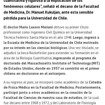
cuantitativa y rigurosa a la explicación de los
fenómenos celulares", señaló el decano de la Facultad
de Medicina, Dr. Manuel Kukuljan, ante esta sensible
pérdida para la Universidad de Chile.
El doctor Mario Luxoro Mariani
obtuvo su primer título
profesional como Ingeniero Civil Químico en la Universidad
Técnica Federico Santa María en el año 1948.
Luego, ingresó a
la Escuela de Medicina de la Universidad de Chile motivado
por su interés en las ciencias biológicas
. Una vez titulado, se
adjudicó la beca Rockefeller para extender su formación en el
área de la Biología Cuantitativa,
ingresando al programa de
doctorado del Massachusetts Institute of Technology (MIT)
de Estados Unidos, donde en 1957 se convirtió en el primer
chileno en doctorarse en el extranjero.
A su regreso al país, se incorporó como académico de la
Cátedra
de Física Médica en la Facultad de Medicina. Posteriormente,
participó junto a otros académicos en la creación de la
Facultad de Ciencias de nuestra casa de estudios
, de la cual
fue decano entre 1968 y 1972, y del Laboratorio de Fisiología