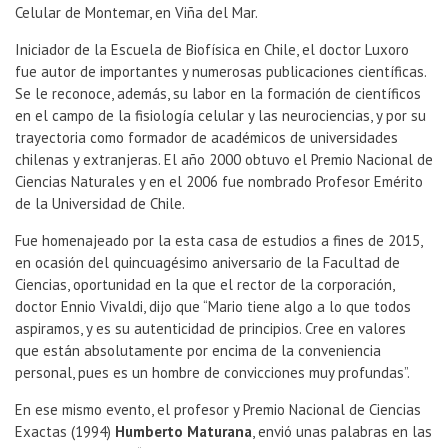
Celular de Montemar, en Viña del Mar.
Iniciador de la Escuela de Biofísica en Chile, el doctor Luxoro
fue autor de importantes y numerosas publicaciones científicas.
Se le reconoce, además, su labor en la formación de científicos
en el campo de la fisiología celular y las neurociencias, y por su
trayectoria como formador de académicos de universidades
chilenas y extranjeras. El año 2000 obtuvo el Premio Nacional de
Ciencias Naturales y en el 2006 fue nombrado Profesor Emérito
de la Universidad de Chile.
Fue homenajeado por la esta casa de estudios a fines de 2015,
en ocasión del quincuagésimo aniversario de la Facultad de
Ciencias, oportunidad en la que el rector de la corporación,
doctor Ennio Vivaldi, dijo que “Mario tiene algo a lo que todos
aspiramos, y es su autenticidad de principios. Cree en valores
que están absolutamente por encima de la conveniencia
personal, pues es un hombre de convicciones muy profundas”.
En ese mismo evento, el profesor y Premio Nacional de Ciencias
Exactas (1994)
Humberto Maturana
, envió unas palabras en las