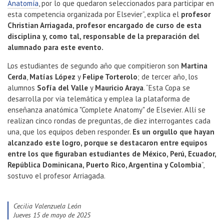
Anatomía
, por lo que quedaron seleccionados para participar en
esta competencia organizada por Elsevier”, explica el
profesor
Christian Arriagada, profesor encargado de curso de esta
disciplina y, como tal, responsable de la preparación del
alumnado para este evento.
Los estudiantes de segundo año que compitieron son
Martina
Cerda
,
Matías López
y
Felipe Torterolo
; de tercer año, los
alumnos
Sofía del Valle
y
Mauricio Araya
. “Esta Copa se
desarrolla por vía telemática y emplea la plataforma de
enseñanza anatómica "Complete Anatomy" de Elsevier. Allí se
realizan cinco rondas de preguntas, de diez interrogantes cada
una, que los equipos deben responder.
Es un orgullo que hayan
alcanzado este logro, porque se destacaron entre equipos
entre los que figuraban estudiantes de México, Perú, Ecuador,
República Dominicana, Puerto Rico, Argentina y Colombia
”,
sostuvo el profesor Arriagada.
Cecilia Valenzuela León
jueves 15 de mayo de 2025