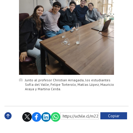
Junto al profesor Christian Arriagada, los estudiantes
Sofía del Valle, Felipe Torterolo, Matías López, Mauricio
Araya y Martina Cerda.
Copiar
https://uchile.cl/m228148
Subir