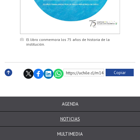
El libro conmemora los 75 años de historia de la
institución.
Copiar
https://uchile.cl/m149170
Subir
AGENDA
NOTICIAS
MULTIMEDIA