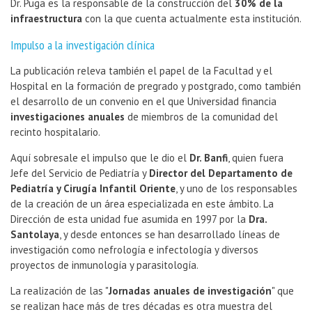
Dr. Puga es la responsable de la construcción del
30% de la
infraestructura
con la que cuenta actualmente esta institución.
Impulso a la investigación clínica
La publicación releva también el papel de la Facultad y el
Hospital en la formación de pregrado y postgrado, como también
el desarrollo de un convenio en el que Universidad financia
investigaciones anuales
de miembros de la comunidad del
recinto hospitalario.
Aquí sobresale el impulso que le dio el
Dr. Banfi
, quien fuera
Jefe del Servicio de Pediatría y
Director del Departamento de
Pediatría y Cirugía Infantil Oriente
, y uno de los responsables
de la creación de un área especializada en este ámbito. La
Dirección de esta unidad fue asumida en 1997 por la
Dra.
Santolaya
, y desde entonces se han desarrollado líneas de
investigación como nefrología e infectología y diversos
proyectos de inmunología y parasitología.
La realización de las "
Jornadas anuales de investigación
" que
se realizan hace más de tres décadas es otra muestra del