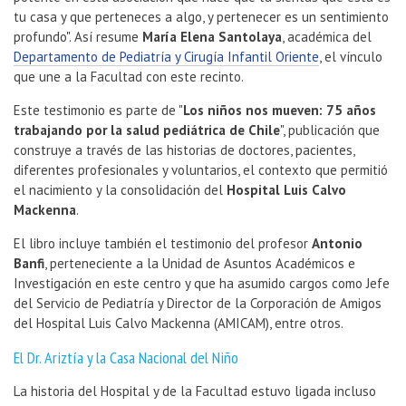
tu casa y que perteneces a algo, y pertenecer es un sentimiento
profundo". Así resume
María Elena Santolaya
, académica del
Departamento de Pediatría y Cirugía Infantil Oriente
, el vínculo
que une a la Facultad con este recinto.
Este testimonio es parte de "
Los niños nos mueven: 75 años
trabajando por la salud pediátrica de Chile
", publicación que
construye a través de las historias de doctores, pacientes,
diferentes profesionales y voluntarios, el contexto que permitió
el nacimiento y la consolidación del
Hospital Luis Calvo
Mackenna
.
El libro incluye también el testimonio del profesor
Antonio
Banfi
, perteneciente a la Unidad de Asuntos Académicos e
Investigación en este centro y que ha asumido cargos como Jefe
del Servicio de Pediatría y Director de la Corporación de Amigos
del Hospital Luis Calvo Mackenna (AMICAM), entre otros.
El Dr. Ariztía y la Casa Nacional del Niño
La historia del Hospital y de la Facultad estuvo ligada incluso