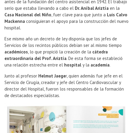
antes de la fundación del centro asistencial en 1942. El trabajo
serio que estaba llevando a cabo el
Dr. Aníbal Ariztía
en la
Casa Nacional del Niño
, fuer clave para que junto a
Luis Calvo
Mackenna
consiguieran el apoyo para la construcción del nuevo
hospital.
Ese mismo año un decreto de ley disponía que los jefes de
Servicios de los recintos públicos debían ser al mismo tiempo
académicos
, lo que propició la creación de la
cátedra
extraordinaria del Prof. Ariztía
. De esta forma se estableció
una relación estrecha entre el
hospital
y la
academia
.
Junto al profesor
Helmut Jaege
r, quien además fue jefe en el
Servicio de Cirugía, creador y jefe del Centro Cardiovascular y
director del Hospital, fueron los responsables de la formación
de destacados especialistas.