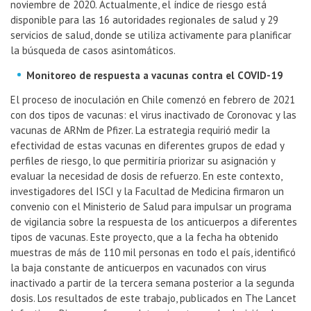
noviembre de 2020. Actualmente, el índice de riesgo está
disponible para las 16 autoridades regionales de salud y 29
servicios de salud, donde se utiliza activamente para planificar
la búsqueda de casos asintomáticos.
Monitoreo de respuesta a vacunas contra el COVID-19
El proceso de inoculación en Chile comenzó en febrero de 2021
con dos tipos de vacunas: el virus inactivado de Coronovac y las
vacunas de ARNm de Pfizer. La estrategia requirió medir la
efectividad de estas vacunas en diferentes grupos de edad y
perfiles de riesgo, lo que permitiría priorizar su asignación y
evaluar la necesidad de dosis de refuerzo. En este contexto,
investigadores del ISCI y la Facultad de Medicina firmaron un
convenio con el Ministerio de Salud para impulsar un programa
de vigilancia sobre la respuesta de los anticuerpos a diferentes
tipos de vacunas. Este proyecto, que a la fecha ha obtenido
muestras de más de 110 mil personas en todo el país, identificó
la baja constante de anticuerpos en vacunados con virus
inactivado a partir de la tercera semana posterior a la segunda
dosis. Los resultados de este trabajo, publicados en The Lancet