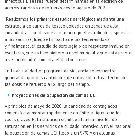
Infectious Diseases, fueron determinantes en la decisión de
administrar dosis de refuerzo desde agosto de 2021.
“Realizamos los primeros estudios serológicos mediante una
estrategia de carros de testeo ubicados en zonas de alta
movilidad, al que después se le agregó el estudio de respuesta
a las vacunas, luego el impacto de las terceras dosis
y, finalmente, el estudio de serología o de respuesta inmune en
escolares, que es bien pionero a nivel mundial y que está pronto
a ser publicado”, comenta el doctor Torres.
En la actualidad, el programa de vigilancia se encuentra
generando grandes cantidades de datos sobre los efectos de
las dosis de refuerzo a lo largo del tiempo.
Proyecciones de ocupación de camas UCI
A principios de mayo de 2020, la cantidad de contagiados
comenzó a aumentar rápidamente en Chile, al igual que los
casos graves. Esta situación significó alcanzar niveles de
saturación en los servicios de cuidado intensivo. A nivel nacional,
la ocupación de camas UCI llegó a un 97% y en algunas