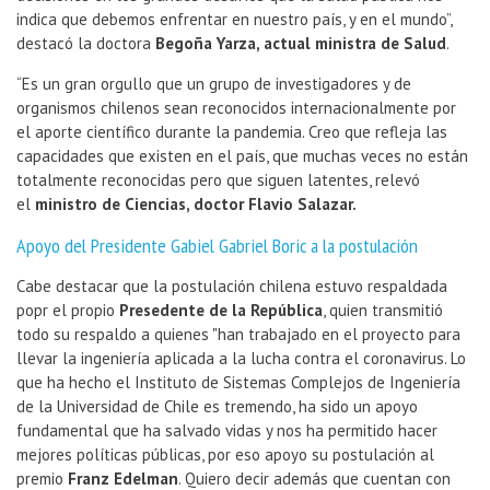
indica que debemos enfrentar en nuestro país, y en el mundo”,
destacó la doctora
Begoña Yarza, actual ministra de Salud
.
“Es un gran orgullo que un grupo de investigadores y de
organismos chilenos sean reconocidos internacionalmente por
el aporte científico durante la pandemia. Creo que refleja las
capacidades que existen en el país, que muchas veces no están
totalmente reconocidas pero que siguen latentes, relevó
el
ministro de Ciencias, doctor Flavio Salazar.
Apoyo del Presidente Gabiel Gabriel Boric a la postulación
Cabe destacar que la postulación chilena estuvo respaldada
popr el propio
Presedente de la República
, quien transmitió
todo su respaldo a quienes "han trabajado en el proyecto para
llevar la ingeniería aplicada a la lucha contra el coronavirus. Lo
que ha hecho el Instituto de Sistemas Complejos de Ingeniería
de la Universidad de Chile es tremendo, ha sido un apoyo
fundamental que ha salvado vidas y nos ha permitido hacer
mejores políticas públicas, por eso apoyo su postulación al
premio
Franz Edelman
. Quiero decir además que cuentan con