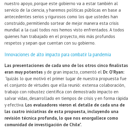
nuestro apoyo, porque este gobierno va a estar también al
servicio de la ciencia, y haremos políticas públicas en base a
antecedentes serios y rigurosos como los que ustedes han
construido, permitiendo sortear de mejor manera esta crisis
mundial a la cual todos nos hemos visto enfrentados. A todos
quienes han trabajado en el proyecto, mis más profundos
respetos y sepan que cuentan con su gobierno.
Innovaciones de alto impacto para combatir la pandemia
Las presentaciones de cada uno de los otros cinco finalistas
eran muy potentes
y de gran impacto, comentó el
Dr. O’Ryan:
"quizás lo que motivó el primer lugar de nuestra propuesta fue
el conjunto de virtudes que ella reunió: extensa colaboración,
trabajo con robustez científica con demostrado impacto en
salvar vidas, desarrollado en tiempos de crisis y en forma rápida
y efectiva.
Los evaluadores vieron el detalle de cada una de
las cuatro iniciativas de esta propuesta, incluyendo una
revisión técnica profunda, lo que nos enorgullece como
comunidad de investigación de Chile".