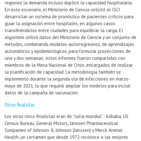
regiones la demanda incluso duplicó la capacidad hospitalaria.
En este escenario, el Ministerio de Ciencia solicitó al ISCI
desarrollar un sistema de pronóstico de pacientes críticos para
guiar la asignación entre hospitales, en algunos casos
transfiriéndolos entre ciudades para equilibrar la carga. El
algoritmo utilizó datos del Ministerio de Ciencia y un conjunto de
métodos, combinando modelos autorregresivos, de aprendizajes
automáticos y epidemiológicos, para formular proyecciones de
una y dos semanas; estos informes fueron compartidos con
miembros de la Mesa Nacional de Crisis, encargados de realizar
la planificación de capacidad. La metodología también se
implementó durante la segunda ola de infecciones en marzo-
mayo de 2021, lo que requirió ampliar los modelos para incluir
datos de la campaña de vacunación.
Otros finalistas
Los otros cinco finalistas eran de “talla mundial”: Alibaba, US
Census Bureau, General Motors, Janssen Pharmaceutical
Companies of Johnson & Johnson (Janssen) y Merck Animal
Health, un certamen que desde 1972 reconoce a las mejores