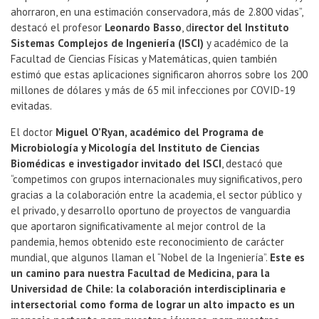
ahorraron, en una estimación conservadora, más de 2.800 vidas”,
destacó el profesor
Leonardo Basso
, d
irector del Instituto
Sistemas Complejos de Ingeniería (ISCI)
y académico de la
Facultad de Ciencias Físicas y Matemáticas, quien también
estimó que estas aplicaciones significaron ahorros sobre los 200
millones de dólares y más de 65 mil infecciones por COVID-19
evitadas.
El doctor
Miguel O’Ryan, académico del Programa de
Microbiología y Micología del Instituto de Ciencias
Biomédicas e investigador invitado del ISCI
, destacó que
“competimos con grupos internacionales muy significativos, pero
gracias a la colaboración entre la academia, el sector público y
el privado, y desarrollo oportuno de proyectos de vanguardia
que aportaron significativamente al mejor control de la
pandemia, hemos obtenido este reconocimiento de carácter
mundial, que algunos llaman el “Nobel de la Ingeniería”.
Este es
un camino para nuestra Facultad de Medicina, para la
Universidad de Chile: la colaboración interdisciplinaria e
intersectorial como forma de lograr un alto impacto es un