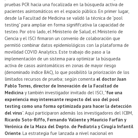
pruebas PCR hacia una focalizada en la búsqueda activa de
pacientes asintomáticos en el espacio público. En primer lugar,
desde la Facultad de Medicina se validó la técnica de “pool
testing” para ampliar en forma signififcativa la capacidad de
testeo. Por otro lado, el Ministerio de Salud, el Ministerio de
Ciencia y el ISCI firmaron un convenio de colaboración que
permitió combinar datos epidemiológicos con la plataforma de
movilidad COVID Analytics. Este trabajo dio paso a la
implementación de un sistema para optimizar la búsqueda
activa de casos asintomáticos en zonas de mayor riesgo
(denominado índice BAC), lo que posibilitó la priorización de los
limitados recursos de prueba; según comenta
el doctor Juan
Pablo Torres, director de Innovación de la Facultad de
Medicina
y también investigador invitado del ISCI, "
fue una
experiencia muy interesante respecto del uso del pool
testing como una forma optimizada para hacer la detección
del virus
”. Aquí participaron además los investigadores del ICBM,
Ricardo Soto-Riffo, Fernando Valiente y Mauricio Farfán y
Verónica de la Maza del Depto. de Pediatría y Cirugía Infantil
Oriente
. La estrategia fue lanzada a nivel nacional en