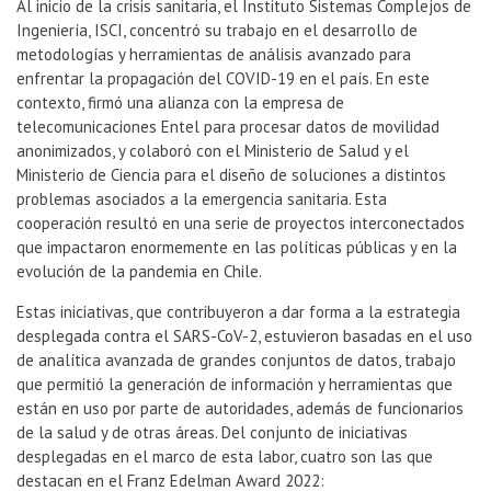
Al inicio de la crisis sanitaria, el Instituto Sistemas Complejos de
Ingeniería, ISCI, concentró su trabajo en el desarrollo de
metodologías y herramientas de análisis avanzado para
enfrentar la propagación del COVID-19 en el país. En este
contexto, firmó una alianza con la empresa de
telecomunicaciones Entel para procesar datos de movilidad
anonimizados, y colaboró con el Ministerio de Salud y el
Ministerio de Ciencia para el diseño de soluciones a distintos
problemas asociados a la emergencia sanitaria. Esta
cooperación resultó en una serie de proyectos interconectados
que impactaron enormemente en las políticas públicas y en la
evolución de la pandemia en Chile.
Estas iniciativas, que contribuyeron a dar forma a la estrategia
desplegada contra el SARS-CoV-2, estuvieron basadas en el uso
de analítica avanzada de grandes conjuntos de datos, trabajo
que permitió la generación de información y herramientas que
están en uso por parte de autoridades, además de funcionarios
de la salud y de otras áreas. Del conjunto de iniciativas
desplegadas en el marco de esta labor, cuatro son las que
destacan en el Franz Edelman Award 2022: