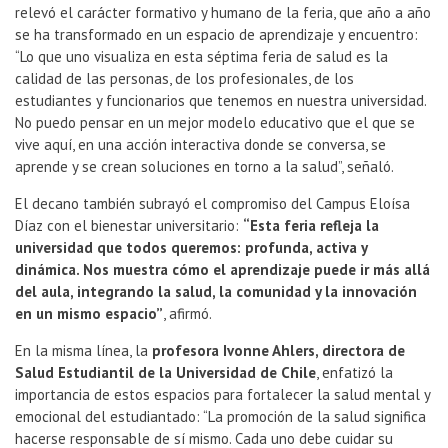
relevó el carácter formativo y humano de la feria, que año a año
se ha transformado en un espacio de aprendizaje y encuentro:
“Lo que uno visualiza en esta séptima feria de salud es la
calidad de las personas, de los profesionales, de los
estudiantes y funcionarios que tenemos en nuestra universidad.
No puedo pensar en un mejor modelo educativo que el que se
vive aquí, en una acción interactiva donde se conversa, se
aprende y se crean soluciones en torno a la salud”, señaló.
El decano también subrayó el compromiso del Campus Eloísa
Díaz con el bienestar universitario:
“Esta feria refleja la
universidad que todos queremos: profunda, activa y
dinámica. Nos muestra cómo el aprendizaje puede ir más allá
del aula, integrando la salud, la comunidad y la innovación
en un mismo espacio”
, afirmó.
En la misma línea, la
profesora Ivonne Ahlers, directora de
Salud Estudiantil de la Universidad de Chile
, enfatizó la
importancia de estos espacios para fortalecer la salud mental y
emocional del estudiantado: “La promoción de la salud significa
hacerse responsable de sí mismo. Cada uno debe cuidar su