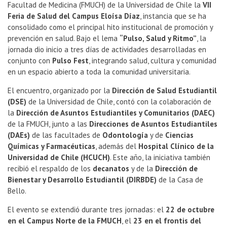
Facultad de Medicina (FMUCH) de la Universidad de Chile la
VII
Feria de Salud del Campus Eloísa Díaz
, instancia que se ha
consolidado como el principal hito institucional de promoción y
prevención en salud. Bajo el lema
“Pulso, Salud y Ritmo”
, la
jornada dio inicio a tres días de actividades desarrolladas en
conjunto con
Pulso Fest
, integrando salud, cultura y comunidad
en un espacio abierto a toda la comunidad universitaria.
El encuentro, organizado por la
Dirección de Salud Estudiantil
(DSE)
de la Universidad de Chile, contó con la colaboración de
la
Dirección de Asuntos Estudiantiles y Comunitarios (DAEC)
de la FMUCH, junto a las
Direcciones de Asuntos Estudiantiles
(DAEs)
de las facultades de
Odontología
y de
Ciencias
Químicas y Farmacéuticas
, además del
Hospital Clínico de la
Universidad de Chile (HCUCH)
. Este año, la iniciativa también
recibió el respaldo de los
decanatos
y de la
Dirección de
Bienestar y Desarrollo Estudiantil (DIRBDE)
de la Casa de
Bello.
El evento se extendió durante tres jornadas: el
22 de octubre
en el Campus Norte de la FMUCH
, el
23 en el frontis del