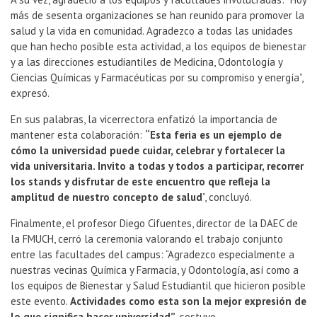
más de sesenta organizaciones se han reunido para promover la
salud y la vida en comunidad. Agradezco a todas las unidades
que han hecho posible esta actividad, a los equipos de bienestar
y a las direcciones estudiantiles de Medicina, Odontología y
Ciencias Químicas y Farmacéuticas por su compromiso y energía”,
expresó.
En sus palabras, la vicerrectora enfatizó la importancia de
mantener esta colaboración:
“Esta feria es un ejemplo de
cómo la universidad puede cuidar, celebrar y fortalecer la
vida universitaria. Invito a todas y todos a participar, recorrer
los stands y disfrutar de este encuentro que refleja la
amplitud de nuestro concepto de salud
”, concluyó.
Finalmente, el profesor Diego Cifuentes, director de la DAEC de
la FMUCH, cerró la ceremonia valorando el trabajo conjunto
entre las facultades del campus: “Agradezco especialmente a
nuestras vecinas Química y Farmacia, y Odontología, así como a
los equipos de Bienestar y Salud Estudiantil que hicieron posible
este evento.
Actividades como esta son la mejor expresión de
lo que significa hacer universidad”
, sostuvo.