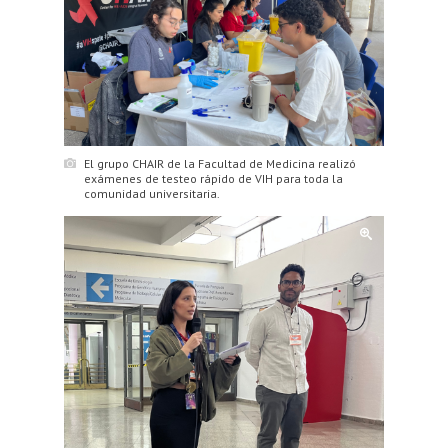
El grupo CHAIR de la Facultad de Medicina realizó
exámenes de testeo rápido de VIH para toda la
comunidad universitaria.