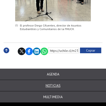
El profesor Diego Cifuentes, director de Asuntos
Estudiantiles y Comunitarios de la FMUCH.
Copiar
https://uchile.cl/m234024
Subir
AGENDA
NOTICIAS
MULTIMEDIA