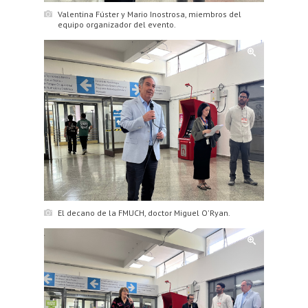
Valentina Fúster y Mario Inostrosa, miembros del
equipo organizador del evento.
El decano de la FMUCH, doctor Miguel O'Ryan.