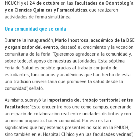
HCUCH
y el
24 de octubre
en las
facultades de Odontología
y de Ciencias Químicas y Farmacéuticas
, que realizaron
actividades de forma simultánea.
Una comunidad que se cuida
Durante la inauguración,
Mario Inostrosa, académico de la DSE
y organizador del evento,
destacó el crecimiento y la vocación
comunitaria de la feria: “Queremos agradecer a la comunidad y,
sobre todo, el apoyo de nuestras autoridades. Esta séptima
Feria de Salud es posible gracias al trabajo conjunto de
estudiantes, funcionarios y académicos que han hecho de esta
una tradición universitaria que promueve la salud desde la
comunidad”, señaló.
Asimismo, subrayó la i
mportancia del trabajo territorial entre
facultades:
“Este encuentro nos une como campus, generando
un espacio de colaboración real entre unidades distintas y con
un mismo propósito: hacer comunidad. Por eso es tan
significativo que hoy estemos presentes no solo en la FMUCH,
sino también en el Hospital Clínico y en las facultades vecinas”,