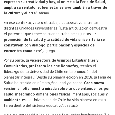
expresen su creatividad y hoy, al unirse a la Feria de Salud,
amplía su sentido: el bienestar se vive también a través de
la cultura y el arte”
, afirmó.
En ese contexto, valoró el trabajo colaborativo entre las
distintas unidades universitarias: “Esta articulación demuestra
el potencial que tenemos cuando trabajamos juntos.
La
promoción de la salud y la calidad de vida universitaria se
construyen con diálogo, participación y espacios de
encuentro como este
”, agregó.
Por su parte
, la vicerrectora de Asuntos Estudiantiles y
Comunitarios, profesora Josiane Bonnefoy
, recalcó el
liderazgo de la Universidad de Chile en la promoción del
bienestar integral: “Desde su primera edición en 2018, la Feria de
Salud ha crecido en número, finalidad y alcance.
Cada nueva
versión amplía nuestra mirada sobre lo que entendemos por
salud, integrando dimensiones físicas, mentales, sociales y
ambientales.
La Universidad de Chile ha sido pionera en esta
tarea dentro del sistema educativo”, destacó.
A su vez, agradeció a los equipos y facultades involucradas: “Hoy