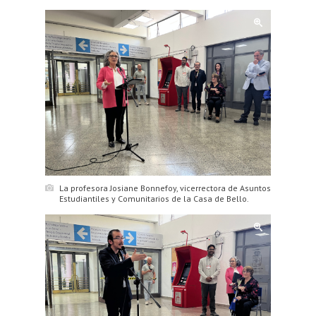
La profesora Josiane Bonnefoy, vicerrectora de Asuntos
Estudiantiles y Comunitarios de la Casa de Bello.