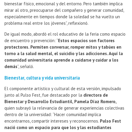
bienestar físico, emocional y del entorno. Pero también implica
mirar al otro, preocuparse del compañero y generar comunidad,
especialmente en tiempos donde la soledad se ha vuelto un
problema real entre los jóvenes”, reflexionó.
De igual modo, abordó el rol educativo de la feria como espacio
de encuentro y prevención: “
Estos espacios son factores
protectores. Permiten conversar, romper mitos y tabúes en
torno a la salud mental, el suicidio y las adicciones. Aquí la
comunidad universitaria aprende a cuidarse y cuidar a los
demás
”, señaló.
Bienestar, cultura y vida universitaria
El componente artístico y cultural de esta versión, impulsado
junto al Pulso Fest, fue destacado por la
directora de
Bienestar y Desarrollo Estudiantil, Pamela Díaz Romero,
quien subrayó la relevancia de generar experiencias colectivas
dentro de la universidad: “Hacer comunidad implica
encontrarnos, compartir intereses y reconocernos.
Pulso Fest
nació como un espacio para que los y las estudiantes