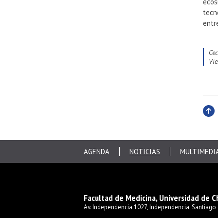
ecos
tecn
entr
Ce
v
Subi
AGENDA
NOTICIAS
MULTIMEDI
Facultad de Medicina, Universidad de C
Av. Independencia 1027, Independencia, Santiago