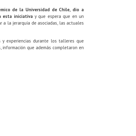
émico de la Universidad de Chile, dio a
esta iniciativa
y que espera que en un
 a la jerarquía de asociadas, las actuales
s y experiencias durante los talleres que
es, información que además completaron en