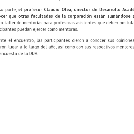
su parte,
el profesor Claudio Olea, director de Desarrollo Acad
cer que otras facultades de la corporación están sumándose a 
ro taller de mentorías para profesoras asistentes que deben postular
icipantes puedan ejercer como mentoras.
nte el encuentro, las participantes dieron a conocer sus opinione
eron lugar a lo largo del año, así como con sus respectivos mentor
encuesta de la DDA.