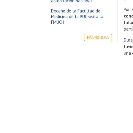
acreditación nacional
Por 
Decano de la Facultad de
cono
Medicina de la PUC visita la
FMUCH
futu
part
MÁS NOTICIAS
Dura
tuvi
una 